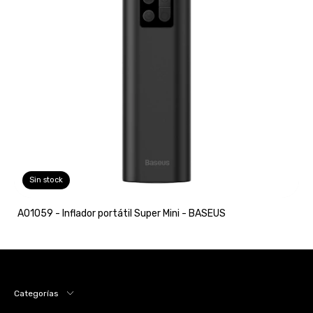
Sin stock
A01059 - Inflador portátil Super Mini - BASEUS
Categorías