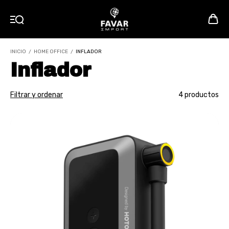
INICIO
/
HOME OFFICE
/
INFLADOR
Inflador
Filtrar y ordenar
4 productos