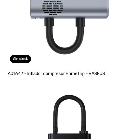
Sin stock
A01647 - Inflador compresor PrimeTrip - BASEUS