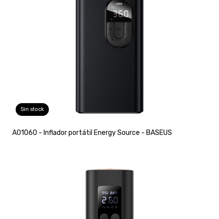
Sin stock
A01060 - Inflador portátil Energy Source - BASEUS