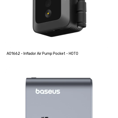
A01662 - Inflador Air Pump Pocket - HOTO