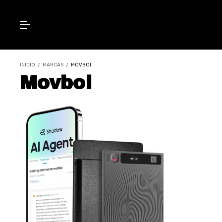
INICIO
/
MARCAS
/
MOVBOI
Movboi