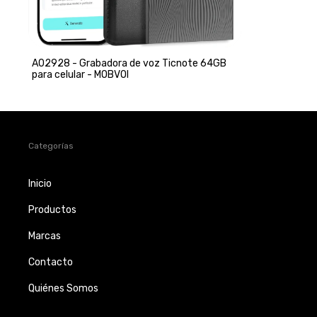
A02928 - Grabadora de voz Ticnote 64GB
para celular - MOBVOI
Categorías
Inicio
Productos
Marcas
Contacto
Quiénes Somos