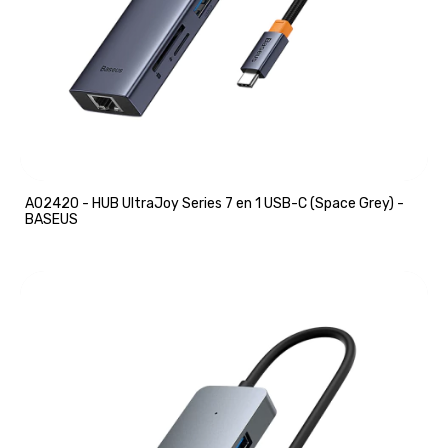
A02420 - HUB UltraJoy Series 7 en 1 USB-C (Space Grey) -
BASEUS