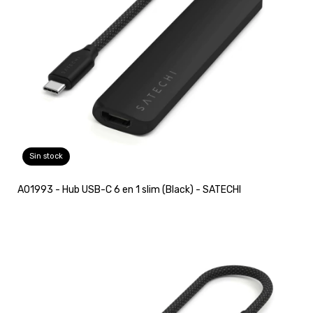
Sin stock
A01993 - Hub USB-C 6 en 1 slim (Black) - SATECHI