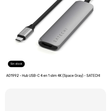
Sin stock
A01992 - Hub USB-C 4 en 1 slim 4K (Space Gray) - SATECHI