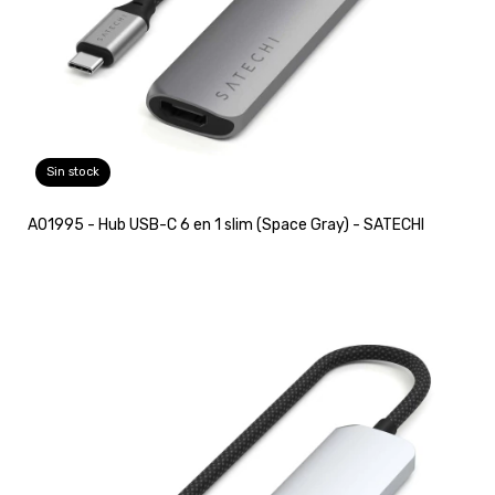
Sin stock
A01995 - Hub USB-C 6 en 1 slim (Space Gray) - SATECHI