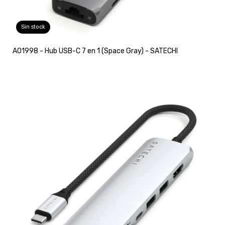
Sin stock
A01998 - Hub USB-C 7 en 1 (Space Gray) - SATECHI