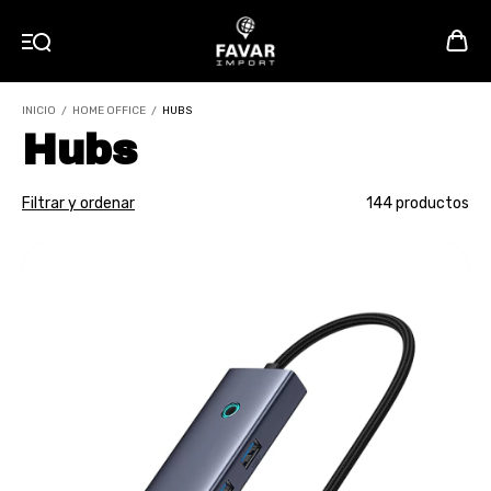
INICIO
/
HOME OFFICE
/
HUBS
Hubs
Filtrar y ordenar
144 productos