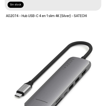
Sin stock
A02074 - Hub USB-C 4 en 1 slim 4K (Silver) - SATECHI