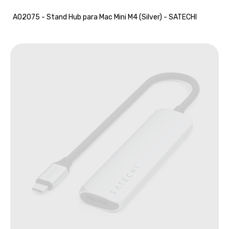
A02075 - Stand Hub para Mac Mini M4 (Silver) - SATECHI