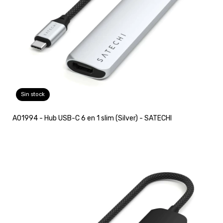
Sin stock
A01994 - Hub USB-C 6 en 1 slim (Silver) - SATECHI