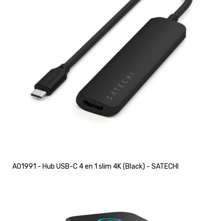
A01991 - Hub USB-C 4 en 1 slim 4K (Black) - SATECHI