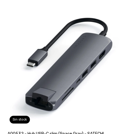
Sin stock
A00532 - Hub USB-C slim (Space Gray) - SATECHI