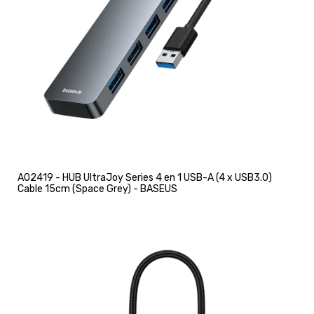
A02419 - HUB UltraJoy Series 4 en 1 USB-A (4 x USB3.0)
Cable 15cm (Space Grey) - BASEUS