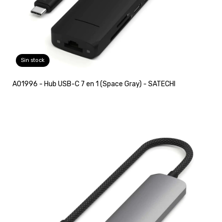
Sin stock
A01996 - Hub USB-C 7 en 1 (Space Gray) - SATECHI