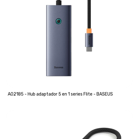
A02185 - Hub adaptador 5 en 1 series Flite - BASEUS