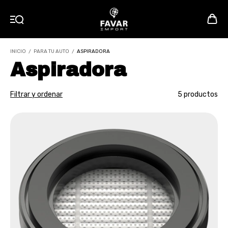
INICIO
/
PARA TU AUTO
/
ASPIRADORA
Aspiradora
Filtrar y ordenar
5 productos