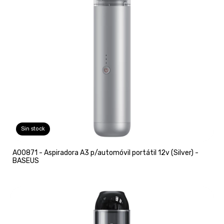
Sin stock
A00871 - Aspiradora A3 p/automóvil portátil 12v (Silver) -
BASEUS