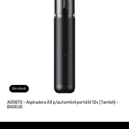
Sin stock
A00870 - Aspiradora A3 p/automóvil portátil 12v (Tarnish) -
BASEUS