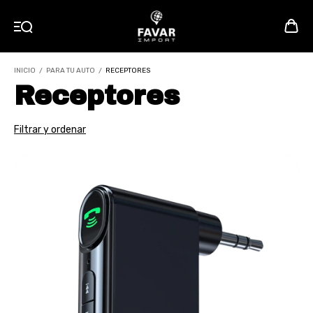
INICIO
/
PARA TU AUTO
/
RECEPTORES
Receptores
Filtrar y ordenar