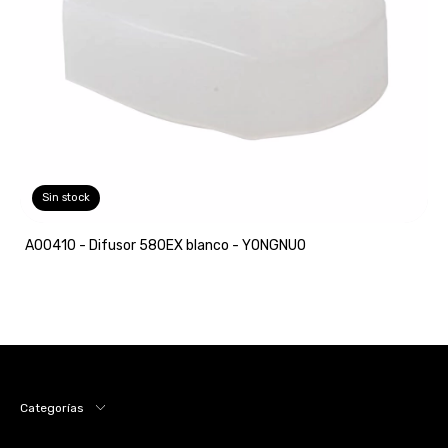
Sin stock
A00410 - Difusor 580EX blanco - YONGNUO
Categorías