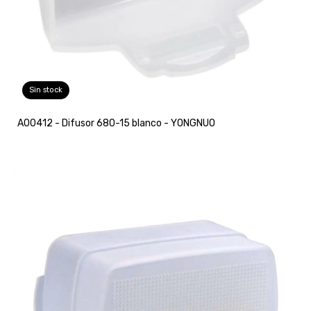
Sin stock
A00412 - Difusor 680-15 blanco - YONGNUO