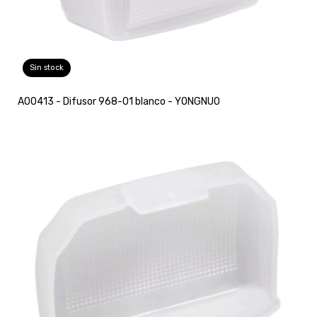
Sin stock
A00413 - Difusor 968-01 blanco - YONGNUO