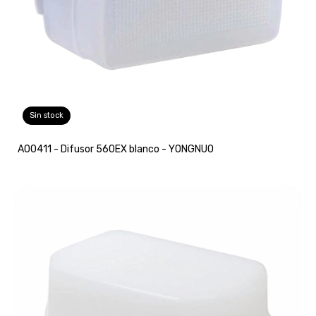
Sin stock
A00411 - Difusor 560EX blanco - YONGNUO