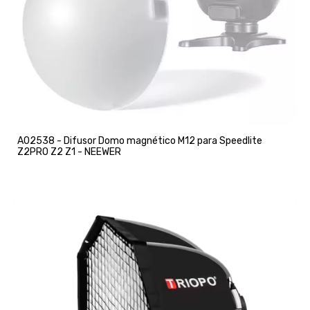
A02538 - Difusor Domo magnético M12 para Speedlite
Z2PRO Z2 Z1 - NEEWER