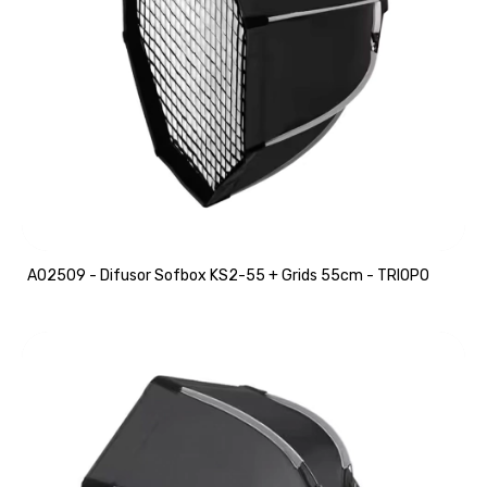
A02509 - Difusor Sofbox KS2-55 + Grids 55cm - TRIOPO