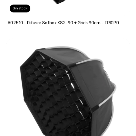
Sin stock
A02510 - Difusor Sofbox KS2-90 + Grids 90cm - TRIOPO