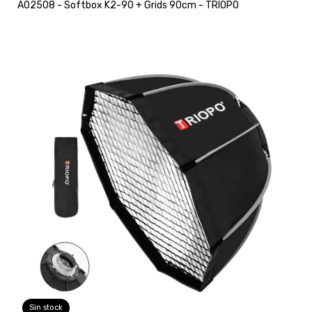
A02508 - Softbox K2-90 + Grids 90cm - TRIOPO
Sin stock