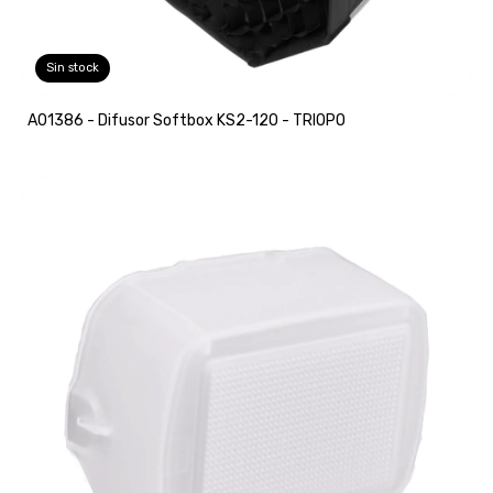
Sin stock
A01386 - Difusor Softbox KS2-120 - TRIOPO