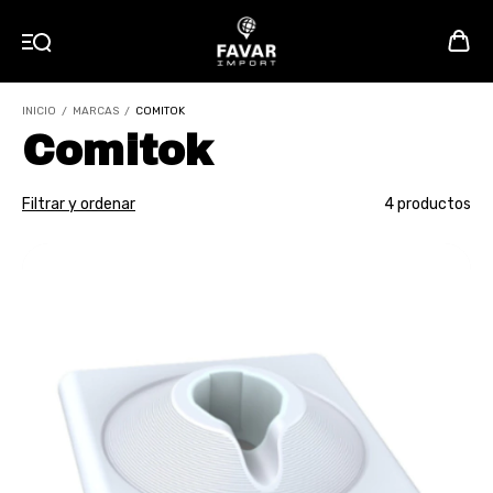
INICIO
/
MARCAS
/
COMITOK
Comitok
Filtrar y ordenar
4 productos