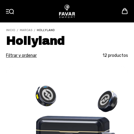
INICIO
/
MARCAS
/
HOLLYLAND
Hollyland
Filtrar y ordenar
12 productos