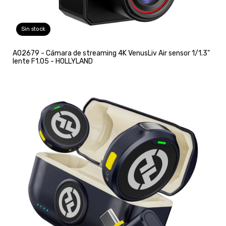
Sin stock
A02679 - Cámara de streaming 4K VenusLiv Air sensor 1/1.3"
lente F1.05 - HOLLYLAND