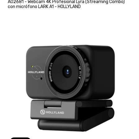
A02681 - Webcam 4K Profesional Lyra (Streaming Combo)
con micrófono LARK A1 - HOLLYLAND