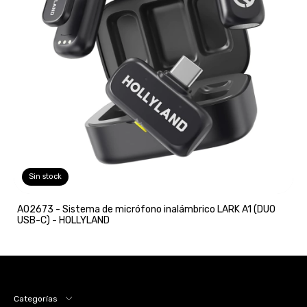
Sin stock
A02673 - Sistema de micrófono inalámbrico LARK A1 (DUO
USB-C) - HOLLYLAND
Categorías