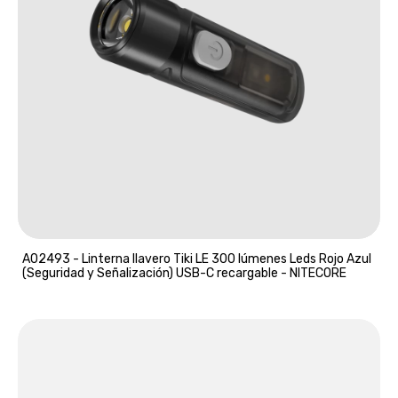
A02493 - Linterna llavero Tiki LE 300 lúmenes Leds Rojo Azul
(Seguridad y Señalización) USB-C recargable - NITECORE