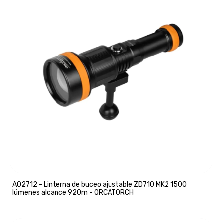
A02712 - Linterna de buceo ajustable ZD710 MK2 1500
lúmenes alcance 920m - ORCATORCH