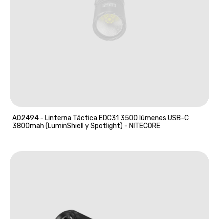
A02494 - Linterna Táctica EDC31 3500 lúmenes USB-C
3800mah (LuminShiell y Spotlight) - NITECORE