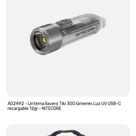
A02492 - Linterna llavero Tiki 300 lúmenes Luz UV USB-C
recargable 12gr - NITECORE