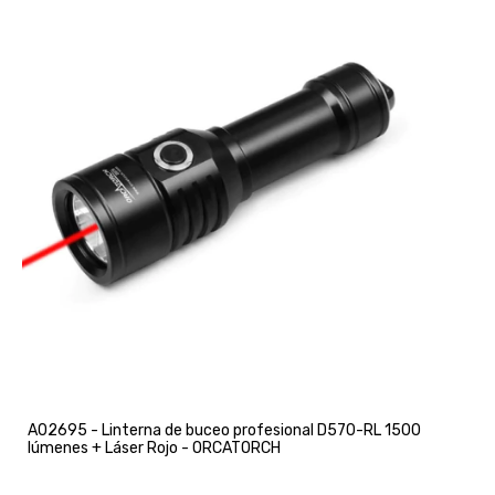
A02695 - Linterna de buceo profesional D570-RL 1500
lúmenes + Láser Rojo - ORCATORCH