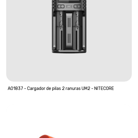
A01837 - Cargador de pilas 2 ranuras UM2 - NITECORE