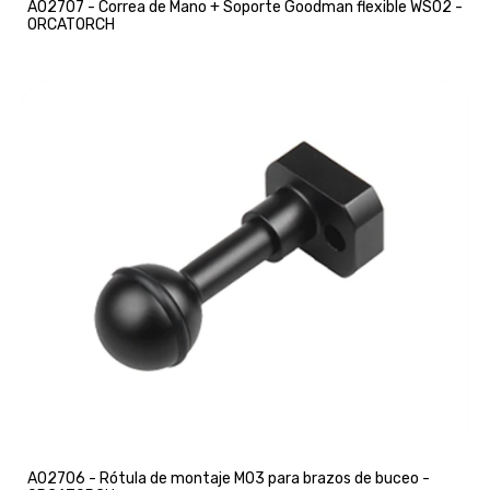
A02707 - Correa de Mano + Soporte Goodman flexible WS02 -
ORCATORCH
A02706 - Rótula de montaje M03 para brazos de buceo -