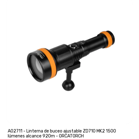
A02711 - Linterna de buceo ajustable ZD710 MK2 1500
lúmenes alcance 920m - ORCATORCH