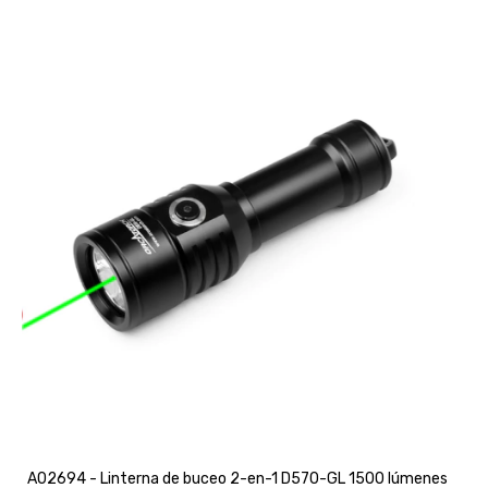
A02694 - Linterna de buceo 2-en-1 D570-GL 1500 lúmenes