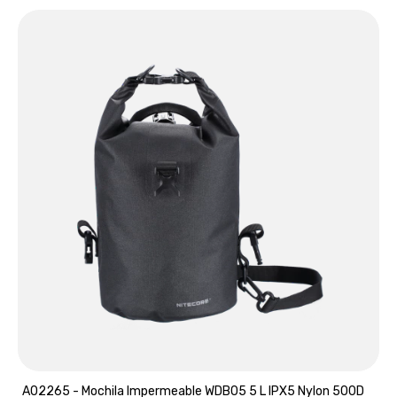
A02265 - Mochila Impermeable WDB05 5 L IPX5 Nylon 500D