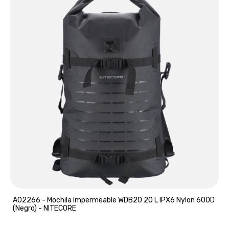
A02266 - Mochila Impermeable WDB20 20 L IPX6 Nylon 600D
(Negro) - NITECORE