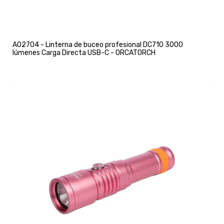
A02704 - Linterna de buceo profesional DC710 3000
lúmenes Carga Directa USB-C - ORCATORCH