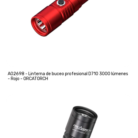
A02698 - Linterna de buceo profesional D710 3000 lúmenes
- Rojo - ORCATORCH