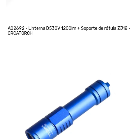
A02692 - Linterna D530V 1200lm + Soporte de rótula ZJ18 -
ORCATORCH