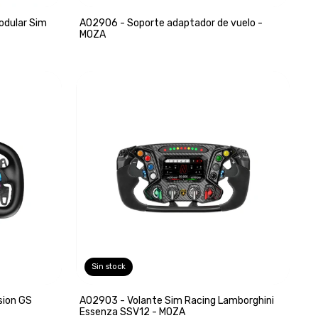
odular Sim
A02906 - Soporte adaptador de vuelo -
MOZA
Sin stock
sion GS
A02903 - Volante Sim Racing Lamborghini
Essenza SSV12 - MOZA