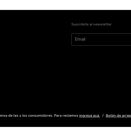
Suscribite al newsletter
ensa de las y los consumidores. Para reclamos
ingresá acá.
/
Botón de arre