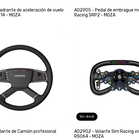
drante de aceleración de vuelo
A02905 - Pedal de embrague m
14 - MOZA
Racing SRP2 - MOZA
Sin stock
lante de Camión profesional
A02902 - Volante Sim Racing vi
RS064 - MOZA