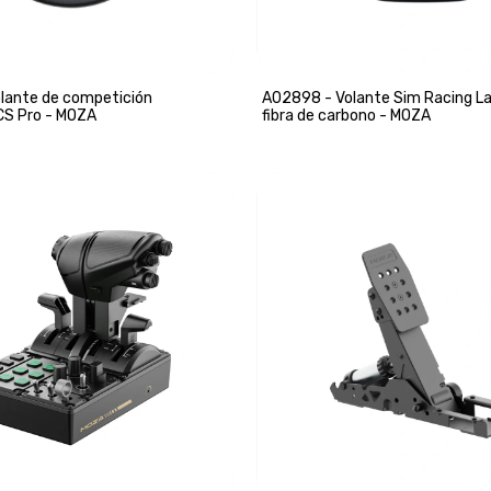
lante de competición
A02898 - Volante Sim Racing L
CS Pro - MOZA
fibra de carbono - MOZA