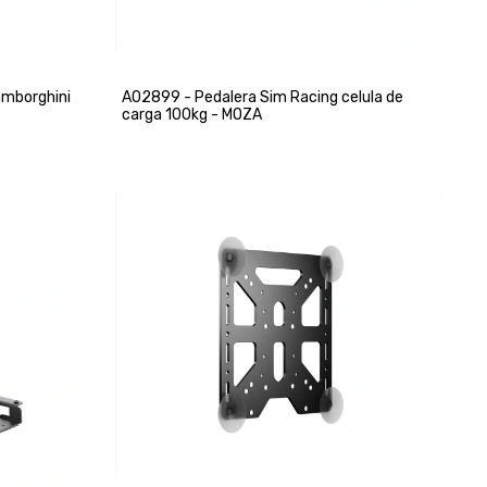
amborghini
A02899 - Pedalera Sim Racing celula de
carga 100kg - MOZA