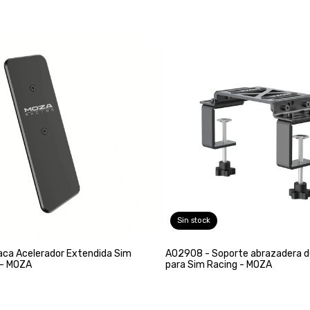
Sin stock
aca Acelerador Extendida Sim
A02908 - Soporte abrazadera de
 - MOZA
para Sim Racing - MOZA