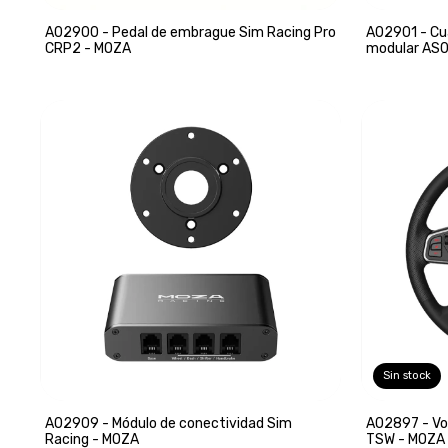
A02900 - Pedal de embrague Sim Racing Pro
A02901 - Cua
CRP2 - MOZA
modular AS0
Sin stock
A02909 - Módulo de conectividad Sim
A02897 - Vo
Racing - MOZA
TSW - MOZA