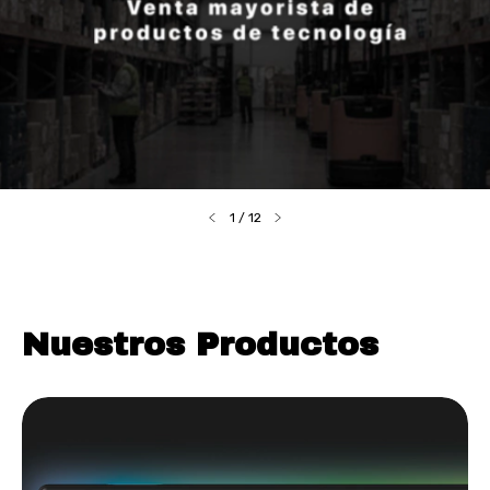
1
/
12
Nuestros Productos