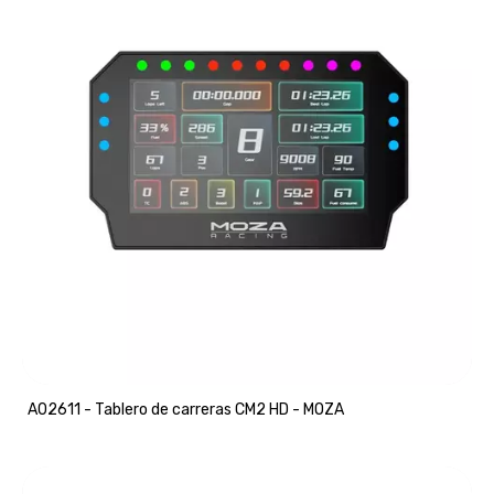
A02611 - Tablero de carreras CM2 HD - MOZA