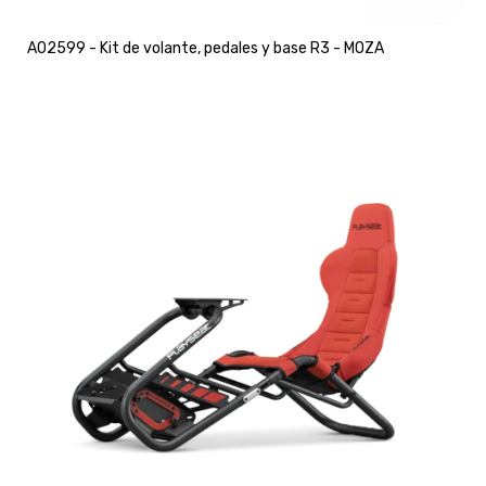
A02599 - Kit de volante, pedales y base R3 - MOZA