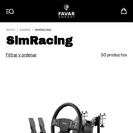
INICIO
/
GAMER
/
SIMRACING
SimRacing
Filtrar y ordenar
50 productos