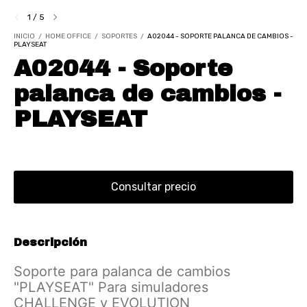
1
/
5
INICIO
/
HOME OFFICE
/
SOPORTES
/
A02044 - SOPORTE PALANCA DE CAMBIOS -
PLAYSEAT
A02044 - Soporte
palanca de cambios -
PLAYSEAT
Descripción
Soporte para palanca de cambios
"PLAYSEAT" Para simuladores
CHALLENGE y EVOLUTION