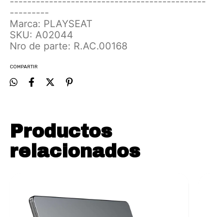
---------------------------------------------
---------
Marca: PLAYSEAT
SKU: A02044
Nro de parte: R.AC.00168
COMPARTIR
Productos
relacionados