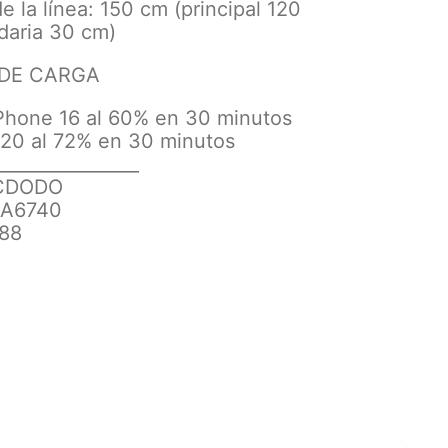
e la línea: 150 cm (principal 120
daria 30 cm)
DE CARGA
iPhone 16 al 60% en 30 minutos
S20 al 72% en 30 minutos
________________
MCDODO
CA6740
888