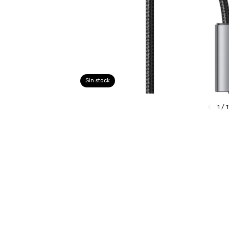
Sin stock
1
/
1