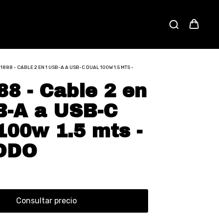
1888 - CABLE 2 EN 1 USB-A A USB-C DUAL 100W 1.5 MTS -
8 - Cable 2 en
B-A a USB-C
100w 1.5 mts -
ODO