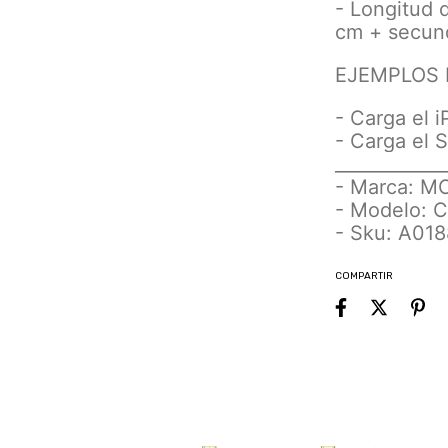
- Longitud d
cm + secun
EJEMPLOS 
- Carga el 
- Carga el 
____________
- Marca: 
- Modelo: 
- Sku: A01
COMPARTIR