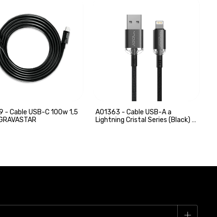
 - Cable USB-C 100w 1,5
A01363 - Cable USB-A a
 GRAVASTAR
Lightning Cristal Series (Black) -
VYVYLABS