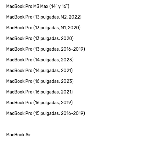
MacBook Pro M3 Max (14" y 16")
MacBook Pro (13 pulgadas, M2, 2022)
MacBook Pro (13 pulgadas, M1, 2020)
MacBook Pro (13 pulgadas, 2020)
MacBook Pro (13 pulgadas, 2016-2019)
MacBook Pro (14 pulgadas, 2023)
MacBook Pro (14 pulgadas, 2021)
MacBook Pro (16 pulgadas, 2023)
MacBook Pro (16 pulgadas, 2021)
MacBook Pro (16 pulgadas, 2019)
MacBook Pro (15 pulgadas, 2016-2019)
MacBook Air