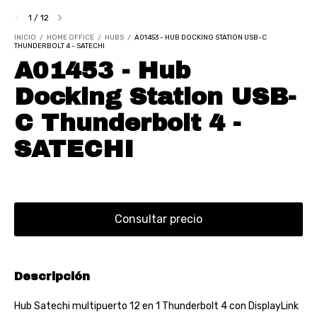
1
/
12
INICIO
/
HOME OFFICE
/
HUBS
/
A01453 - HUB DOCKING STATION USB-C
THUNDERBOLT 4 - SATECHI
A01453 - Hub
Docking Station USB-
C Thunderbolt 4 -
SATECHI
Descripción
Hub Satechi multipuerto 12 en 1 Thunderbolt 4 con DisplayLink