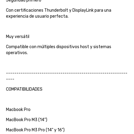
Seguridad primero
Con certificaciones Thunderbolt y DisplayLink para una
experiencia de usuario perfecta.
Muy versátil
Compatible con múltiples dispositivos host y sistemas
operativos.
----------------------------------------------------------
----
COMPATIBILIDADES
Macbook Pro
MacBook Pro M3 (14")
MacBook Pro M3 Pro (14" y 16")