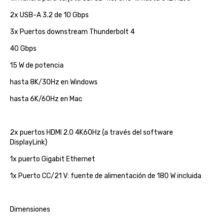
2x USB-A 3.2 de 10 Gbps
3x Puertos downstream Thunderbolt 4
40 Gbps
15 W de potencia
hasta 8K/30Hz en Windows
hasta 6K/60Hz en Mac
2x puertos HDMI 2.0 4K60Hz (a través del software
DisplayLink)
1x puerto Gigabit Ethernet
1x Puerto CC/21 V: fuente de alimentación de 180 W incluida
Dimensiones