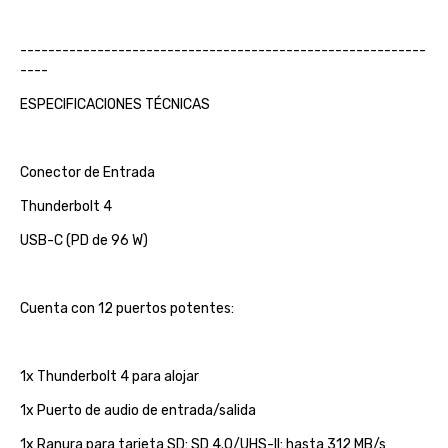
----------------------------------------------------------
----
ESPECIFICACIONES TÉCNICAS
Conector de Entrada
Thunderbolt 4
USB-C (PD de 96 W)
Cuenta con 12 puertos potentes:
1x Thunderbolt 4 para alojar
1x Puerto de audio de entrada/salida
1x Ranura para tarjeta SD: SD 4.0/UHS-II: hasta 312 MB/s