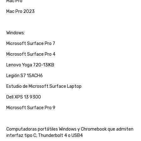
Mac Pro
Mac Pro 2023
Windows:
Microsoft Surface Pro 7
Microsoft Surface Pro 4
Lenovo Yoga 720-13IKB
Legión S7 15ACH6
Estudio de Microsoft Surface Laptop
Dell XPS 13 9300
Microsoft Surface Pro 9
Computadoras portátiles Windows y Chromebook que admiten
interfaz tipo C, Thunderbolt 4 o USB4