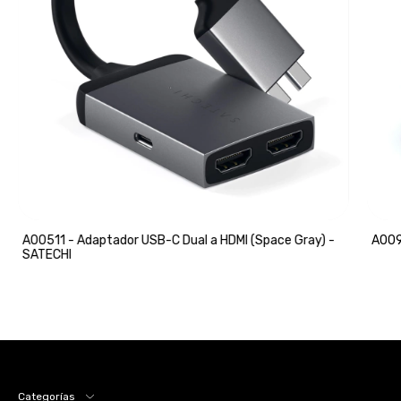
A00511 - Adaptador USB-C Dual a HDMI (Space Gray) -
A009
SATECHI
Categorías