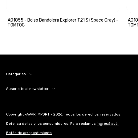
A01855 - Bolso Bandolera Explorer T21 S (Space Gray) -
A018
TOMTOC
TOM
Categorías
Suscribite al newsletter
Copyright FAVAR IMPORT - 2026. Todos los derechos reservados.
Defensa de las y los consumidores. Para reclamos
ingresá acá.
Botón de arrepentimiento