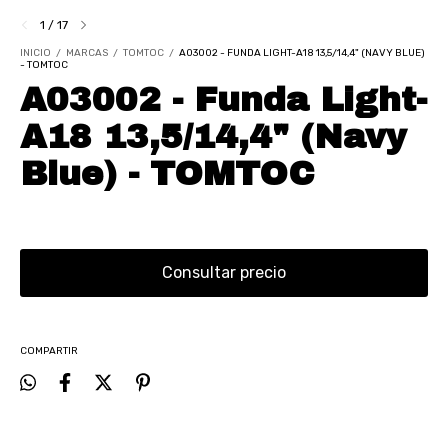
1
/
17
INICIO
/
MARCAS
/
TOMTOC
/
A03002 - FUNDA LIGHT-A18 13,5/14,4" (NAVY BLUE)
- TOMTOC
A03002 - Funda Light-
A18 13,5/14,4" (Navy
Blue) - TOMTOC
COMPARTIR